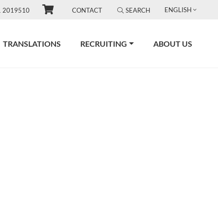
ENGLISH
1 2019510
CONTACT
SEARCH
TRANSLATIONS
RECRUITING
ABOUT US