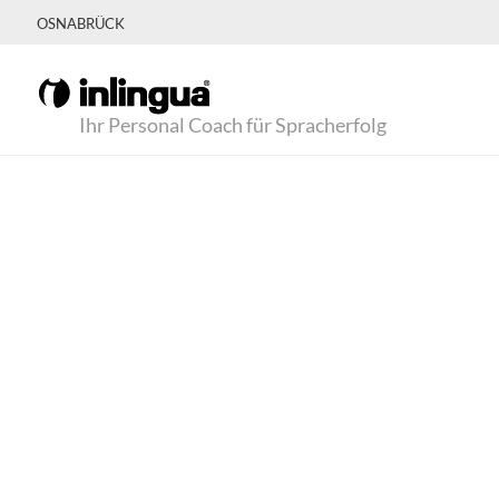
OSNABRÜCK
Ihr Personal Coach für Spracherfolg