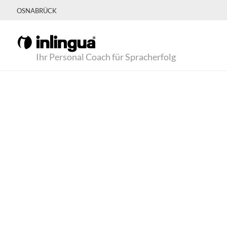
OSNABRÜCK
Ihr Personal Coach für Spracherfolg