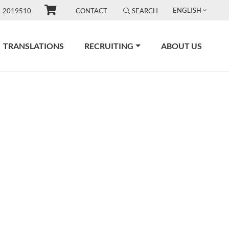
ENGLISH
1 2019510
CONTACT
SEARCH
TRANSLATIONS
RECRUITING
ABOUT US