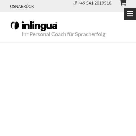
+49 541 2019510
OSNABRÜCK
Ihr Personal Coach für Spracherfolg