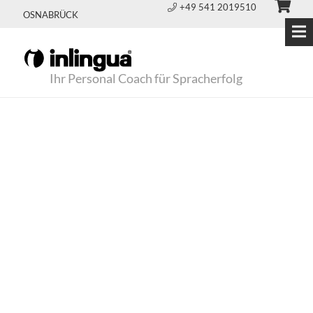
+49 541 2019510
OSNABRÜCK
Ihr Personal Coach für Spracherfolg