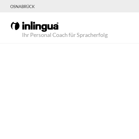
OSNABRÜCK
Ihr Personal Coach für Spracherfolg