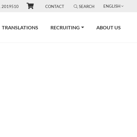
ENGLISH
1 2019510
CONTACT
SEARCH
TRANSLATIONS
RECRUITING
ABOUT US