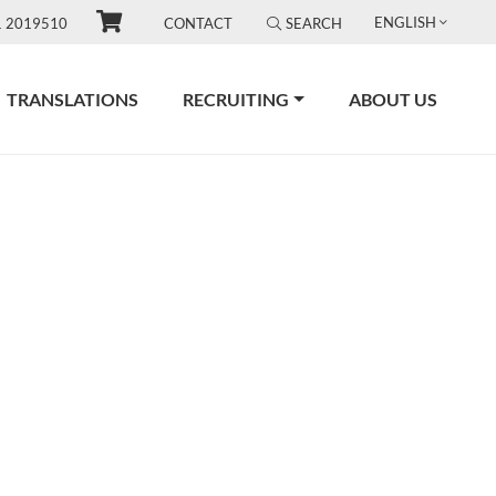
ENGLISH
1 2019510
CONTACT
SEARCH
TRANSLATIONS
RECRUITING
ABOUT US