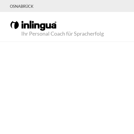
OSNABRÜCK
Ihr Personal Coach für Spracherfolg