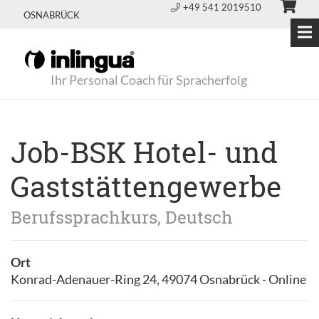
+49 541 2019510
OSNABRÜCK
Ihr Personal Coach für Spracherfolg
Job-BSK Hotel- und
Gaststättengewerbe
Berufssprachkurs, Deutsch
Ort
Konrad-Adenauer-Ring 24, 49074 Osnabrück - Online