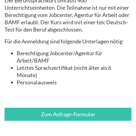
Der Berufssprachkurs umfasst 400
Unterrichtseinheiten. Die Teilnahme ist nur mit einer
Berechtigung vom Jobcenter, Agentur für Arbeit oder
BAMF erlaubt. Der Kurs wird mit einer telc Deutsch-
Test für den Beruf abgeschlossen.
Für die Anmeldung sind folgende Unterlagen nötig:
Berechtigung Jobcenter/Agentur für
Arbeit/BAMF
Letztes Sprachzertifikat (nicht älter als 6
Monate)
Personalausweis
Zum Anfrage-Formular