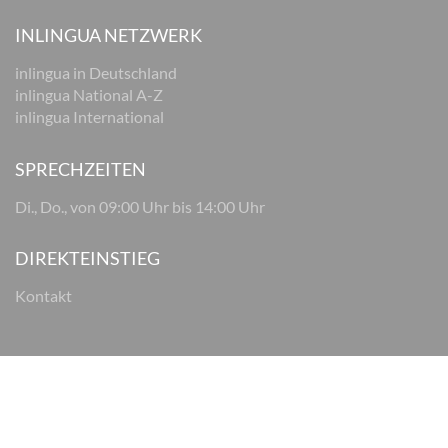
INLINGUA NETZWERK
inlingua in Deutschland
inlingua National A-Z
inlingua International
SPRECHZEITEN
Di., Do., von 09:00 Uhr bis 14:00 Uhr
DIREKTEINSTIEG
Kontakt