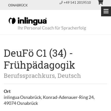
+49 541 2019510
OSNABRÜCK
Ihr Personal Coach für Spracherfolg
DeuFö C1 (34) -
Frühpädagogik
Berufssprachkurs, Deutsch
Ort
inlingua Osnabrück, Konrad-Adenauer-Ring 24,
49074 Osnabrück