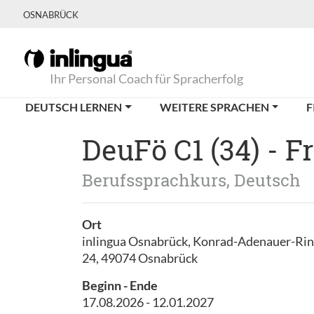
OSNABRÜCK
Ihr Personal Coach für Spracherfolg
DEUTSCH LERNEN
WEITERE SPRACHEN
F
DeuFö C1 (34) - 
Berufssprachkurs, Deutsch
Ort
inlingua Osnabrück, Konrad-Adenauer-Ri
24, 49074 Osnabrück
Beginn - Ende
17.08.2026 - 12.01.2027