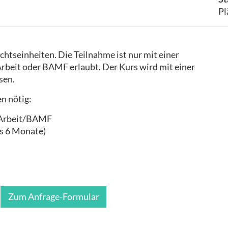
Pl
htseinheiten. Die Teilnahme ist nur mit einer
rbeit oder BAMF erlaubt. Der Kurs wird mit einer
sen.
n nötig:
 Arbeit/BAMF
als 6 Monate)
Zum Anfrage-Formular