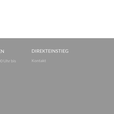
DIREKTEINSTIEG
EN
Kontakt
00 Uhr bis