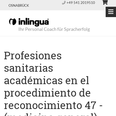
+49 541 2019510
OSNABRÜCK
Ihr Personal Coach für Spracherfolg
Profesiones
sanitarias
académicas en el
procedimiento de
reconocimiento 47 -