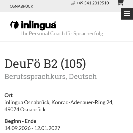
+49 541 2019510
OSNABRÜCK
Ihr Personal Coach für Spracherfolg
DeuFö B2 (105)
Berufssprachkurs, Deutsch
Ort
inlingua Osnabrück, Konrad-Adenauer-Ring 24,
49074 Osnabrück
Beginn - Ende
14.09.2026 - 12.01.2027