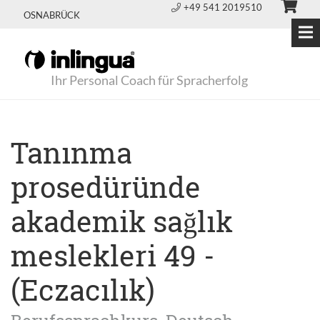
+49 541 2019510
OSNABRÜCK
Ihr Personal Coach für Spracherfolg
Tanınma
prosedüründe
akademik sağlık
meslekleri 49 -
(Eczacılık)