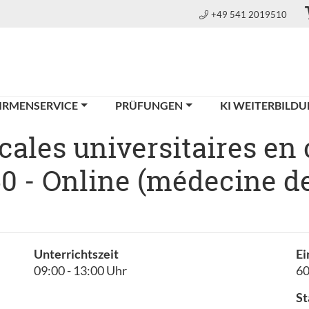
+49 541 2019510
IRMENSERVICE
PRÜFUNGEN
KI WEITERBILD
ales universitaires en 
0 - Online (médecine de
Unterrichtszeit
Ei
09:00 - 13:00 Uhr
6
St