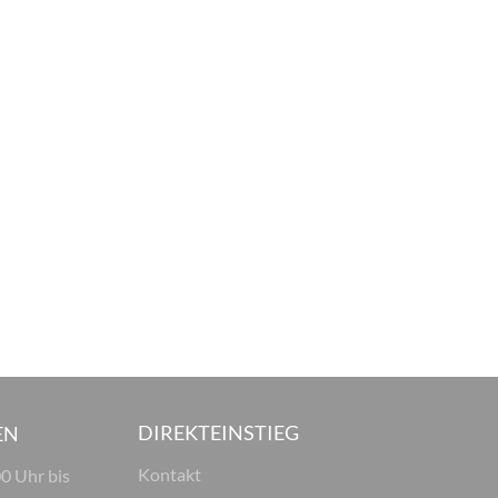
DIREKTEINSTIEG
EN
Kontakt
00 Uhr bis