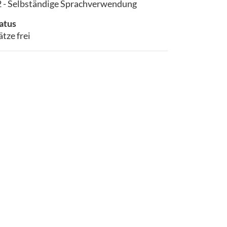
 - Selbständige Sprachverwendung
atus
ätze frei