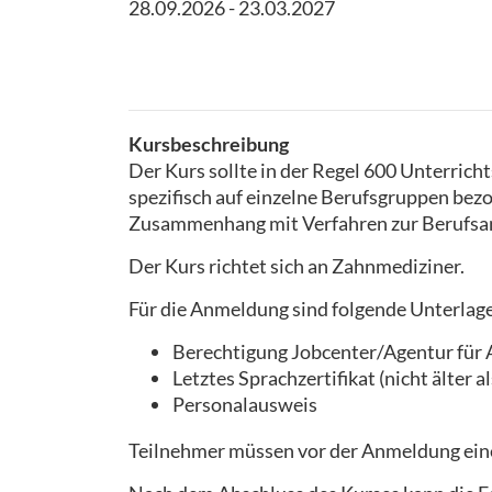
28.09.2026 - 23.03.2027
Kursbeschreibung
Der Kurs sollte in der Regel 600 Unterrich
spezifisch auf einzelne Berufsgruppen bez
Zusammenhang mit Verfahren zur Berufsan
Der Kurs richtet sich an Zahnmediziner.
Für die Anmeldung sind folgende Unterlage
Berechtigung Jobcenter/Agentur für
Letztes Sprachzertifikat (nicht älter 
Personalausweis
Teilnehmer müssen vor der Anmeldung eine