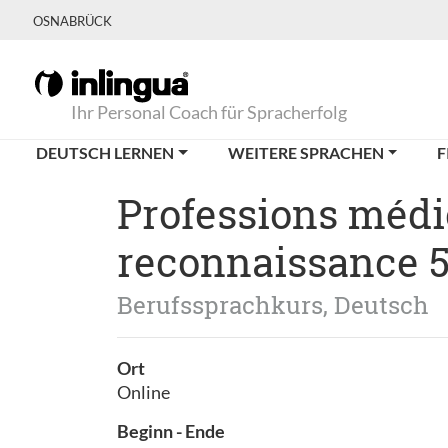
OSNABRÜCK
Ihr Personal Coach für Spracherfolg
DEUTSCH LERNEN
WEITERE SPRACHEN
F
Professions médic
reconnaissance 5
Berufssprachkurs, Deutsch
Ort
Online
Beginn - Ende