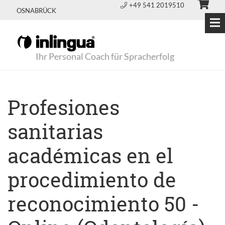
+49 541 2019510
OSNABRÜCK
Ihr Personal Coach für Spracherfolg
Profesiones
sanitarias
académicas en el
procedimiento de
reconocimiento 50 -