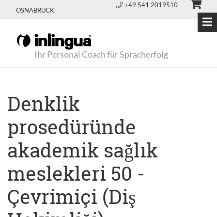
+49 541 2019510
OSNABRÜCK
Ihr Personal Coach für Spracherfolg
Denklik
prosedüründe
akademik sağlık
meslekleri 50 -
Çevrimiçi (Diş