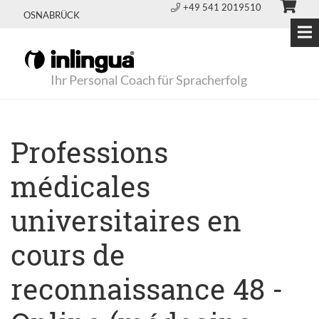
+49 541 2019510
OSNABRÜCK
Ihr Personal Coach für Spracherfolg
Professions
médicales
universitaires en
cours de
reconnaissance 48 -