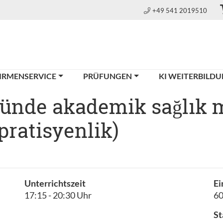
+49 541 2019510
IRMENSERVICE
PRÜFUNGEN
KI WEITERBILD
ünde akademik sağlık m
pratisyenlik)
Unterrichtszeit
Ei
17:15 - 20:30 Uhr
6
St