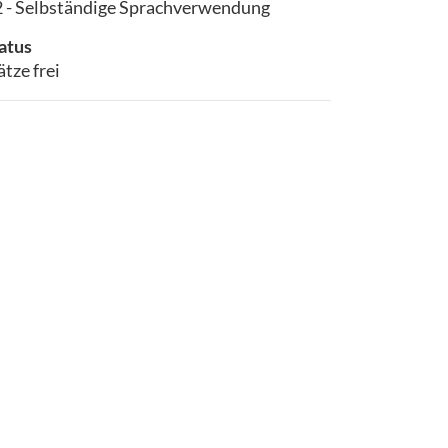
 - Selbständige Sprachverwendung
atus
ätze frei