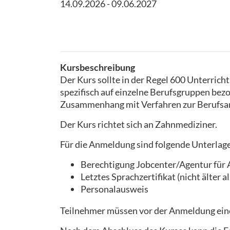
14.09.2026 - 09.06.2027
Kursbeschreibung
Der Kurs sollte in der Regel 600 Unterrich
spezifisch auf einzelne Berufsgruppen bez
Zusammenhang mit Verfahren zur Berufsan
Der Kurs richtet sich an Zahnmediziner.
Für die Anmeldung sind folgende Unterlage
Berechtigung Jobcenter/Agentur für
Letztes Sprachzertifikat (nicht älter 
Personalausweis
Teilnehmer müssen vor der Anmeldung eine