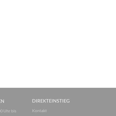
DIREKTEINSTIEG
EN
Kontakt
00 Uhr bis