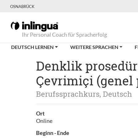
OSNABRÜCK
Ihr Personal Coach für Spracherfolg
DEUTSCH LERNEN
WEITERE SPRACHEN
F
Denklik prosedür
Çevrimiçi (genel 
Berufssprachkurs, Deutsch
Ort
Online
Beginn - Ende