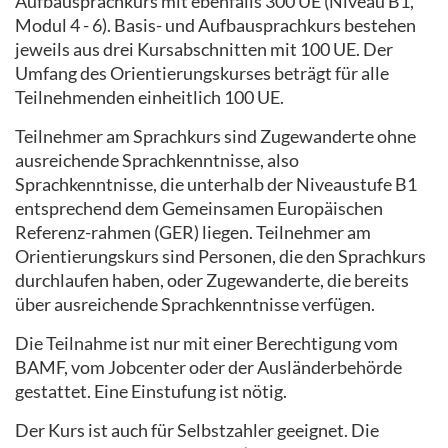
Aufbausprachkurs mit ebenfalls 300 UE (Niveau B1,
Modul 4 - 6). Basis- und Aufbausprachkurs bestehen
jeweils aus drei Kursabschnitten mit 100 UE. Der
Umfang des Orientierungskurses beträgt für alle
Teilnehmenden einheitlich 100 UE.
Teilnehmer am Sprachkurs sind Zugewanderte ohne
ausreichende Sprachkenntnisse, also
Sprachkenntnisse, die unterhalb der Niveaustufe B1
entsprechend dem Gemeinsamen Europäischen
Referenz-rahmen (GER) liegen. Teilnehmer am
Orientierungskurs sind Personen, die den Sprachkurs
durchlaufen haben, oder Zugewanderte, die bereits
über ausreichende Sprachkenntnisse verfügen.
Die Teilnahme ist nur mit einer Berechtigung vom
BAMF, vom Jobcenter oder der Ausländerbehörde
gestattet. Eine Einstufung ist nötig.
Der Kurs ist auch für Selbstzahler geeignet. Die