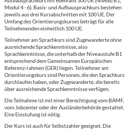
Aufbausprachkurs mit ebenfalls 300 UE (Niveau B1,
Modul 4 - 6). Basis- und Aufbausprachkurs bestehen
jeweils aus drei Kursabschnitten mit 100 UE. Der
Umfang des Orientierungskurses beträgt für alle
Teilnehmenden einheitlich 100 UE.
Teilnehmer am Sprachkurs sind Zugewanderte ohne
ausreichende Sprachkenntnisse, also
Sprachkenntnisse, die unterhalb der Niveaustufe B1
entsprechend dem Gemeinsamen Europäischen
Referenz-rahmen (GER) liegen. Teilnehmer am
Orientierungskurs sind Personen, die den Sprachkurs
durchlaufen haben, oder Zugewanderte, die bereits
über ausreichende Sprachkenntnisse verfügen.
Die Teilnahme ist mit einer Berechtigung vom BAMF,
vom Jobcenter oder der Ausländerbehörde gestattet.
Eine Einstufung ist nötig.
Der Kurs ist auch für Selbstzahler geeignet. Die