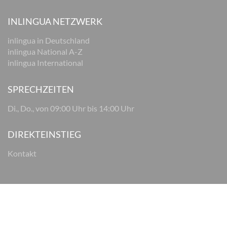
INLINGUA NETZWERK
inlingua in Deutschland
inlingua National A-Z
inlingua International
SPRECHZEITEN
Di., Do., von 09:00 Uhr bis 14:00 Uhr
DIREKTEINSTIEG
Kontakt