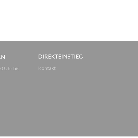
DIREKTEINSTIEG
EN
Kontakt
00 Uhr bis