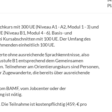
Pl
hkurs mit 300 UE (Niveau A1 - A2, Modul 1 - 3) und
 (Niveau B1, Modul 4 - 6). Basis- und
ei Kursabschnitten mit 100 UE. Der Umfang des
ehmenden einheitlich 100 UE.
rte ohne ausreichende Sprachkenntnisse, also
eaustufe B1 entsprechend dem Gemeinsamen
n. Teilnehmer am Orientierungskurs sind Personen,
r Zugewanderte, die bereits über ausreichende
 vom BAMF, vom Jobcenter oder der
g ist nötig.
. Die Teilnahme ist kostenpflichtig (459,-€ pro