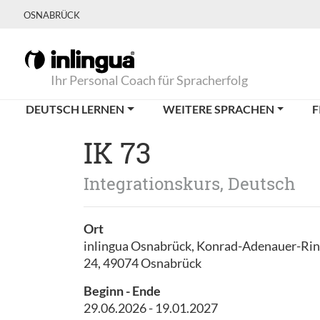
OSNABRÜCK
Ihr Personal Coach für Spracherfolg
DEUTSCH LERNEN
WEITERE SPRACHEN
F
IK 73
Integrationskurs, Deutsch
Ort
inlingua Osnabrück, Konrad-Adenauer-Ri
24, 49074 Osnabrück
Beginn - Ende
29.06.2026 - 19.01.2027