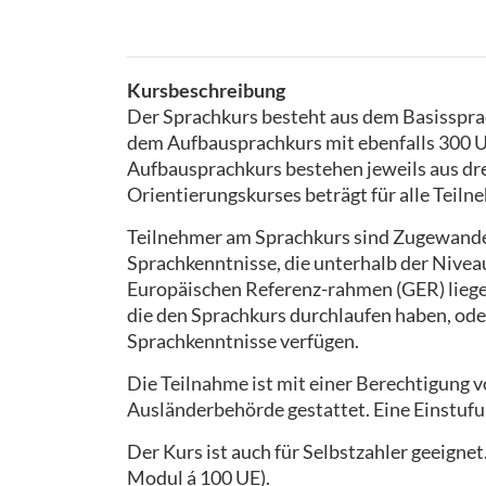
Kursbeschreibung
Der Sprachkurs besteht aus dem Basissprac
dem Aufbausprachkurs mit ebenfalls 300 UE
Aufbausprachkurs bestehen jeweils aus dr
Orientierungskurses beträgt für alle Teiln
Teilnehmer am Sprachkurs sind Zugewande
Sprachkenntnisse, die unterhalb der Niv
Europäischen Referenz-rahmen (GER) liege
die den Sprachkurs durchlaufen haben, ode
Sprachkenntnisse verfügen.
Die Teilnahme ist mit einer Berechtigung
Ausländerbehörde gestattet. Eine Einstufun
Der Kurs ist auch für Selbstzahler geeignet
Modul á 100 UE).