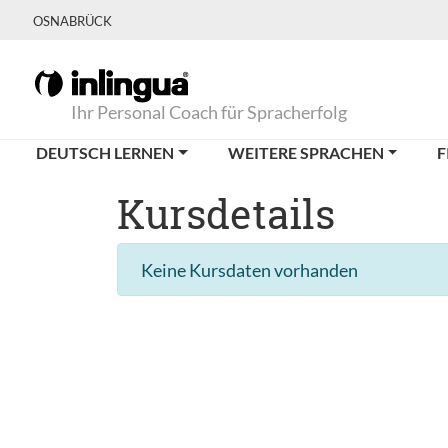
OSNABRÜCK
Ihr Personal Coach für Spracherfolg
DEUTSCH LERNEN
WEITERE SPRACHEN
F
Kursdetails
Keine Kursdaten vorhanden