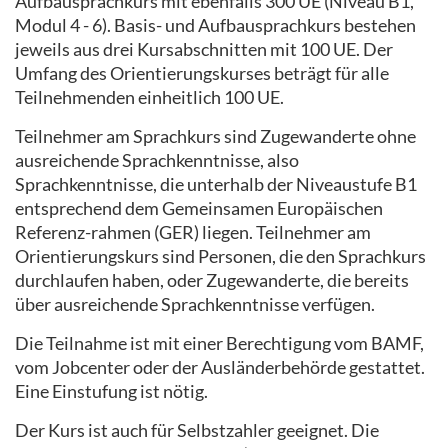
Aufbausprachkurs mit ebenfalls 300 UE (Niveau B1,
Modul 4 - 6). Basis- und Aufbausprachkurs bestehen
jeweils aus drei Kursabschnitten mit 100 UE. Der
Umfang des Orientierungskurses beträgt für alle
Teilnehmenden einheitlich 100 UE.
Teilnehmer am Sprachkurs sind Zugewanderte ohne
ausreichende Sprachkenntnisse, also
Sprachkenntnisse, die unterhalb der Niveaustufe B1
entsprechend dem Gemeinsamen Europäischen
Referenz-rahmen (GER) liegen. Teilnehmer am
Orientierungskurs sind Personen, die den Sprachkurs
durchlaufen haben, oder Zugewanderte, die bereits
über ausreichende Sprachkenntnisse verfügen.
Die Teilnahme ist mit einer Berechtigung vom BAMF,
vom Jobcenter oder der Ausländerbehörde gestattet.
Eine Einstufung ist nötig.
Der Kurs ist auch für Selbstzahler geeignet. Die