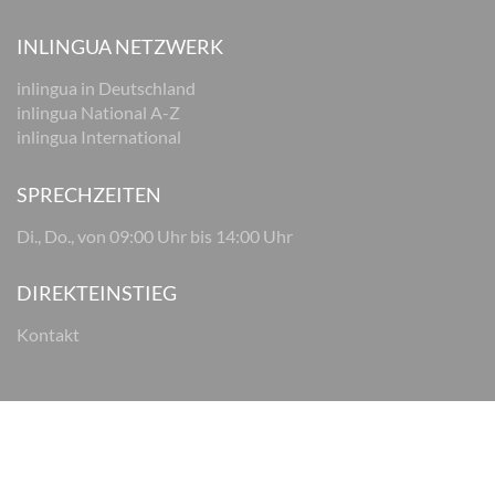
INLINGUA NETZWERK
inlingua in Deutschland
inlingua National A-Z
inlingua International
SPRECHZEITEN
Di., Do., von 09:00 Uhr bis 14:00 Uhr
DIREKTEINSTIEG
Kontakt