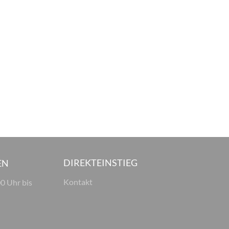
DIREKTEINSTIEG
EN
Kontakt
00 Uhr bis