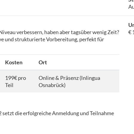
Au
Un
Niveau verbessern, haben aber tagsüber wenig Zeit?
€ 
e und strukturierte Vorbereitung, perfekt für
Kosten
Ort
199€ pro
Online & Präsenz (Inlingua
Teil
Osnabrück)
2 setzt die erfolgreiche Anmeldung und Teilnahme