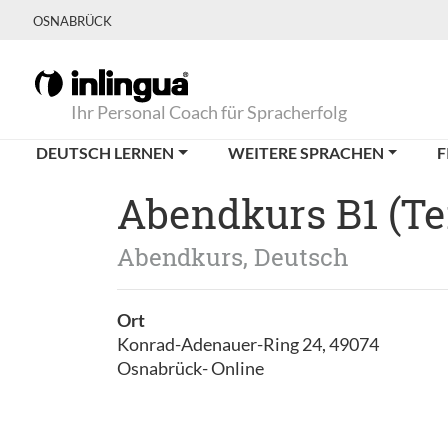
OSNABRÜCK
Ihr Personal Coach für Spracherfolg
DEUTSCH LERNEN
WEITERE SPRACHEN
F
Abendkurs B1 (Tei
Abendkurs, Deutsch
Ort
Konrad-Adenauer-Ring 24, 49074
Osnabrück- Online