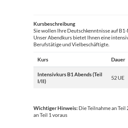
Kursbeschreibung
Sie wollen Ihre Deutschkenntnisse auf B1-
Unser Abendkurs bietet Ihnen eine intensiv
Berufstätige und Vielbeschäftigte.
Kurs
Dauer
Intensivkurs B1 Abends (Teil
52 UE
I/II)
Wichtiger Hinweis:
Die Teilnahme an Teil 
an Teil 1 voraus