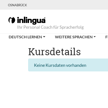
OSNABRÜCK
Ihr Personal Coach für Spracherfolg
DEUTSCH LERNEN
WEITERE SPRACHEN
F
Kursdetails
Keine Kursdaten vorhanden