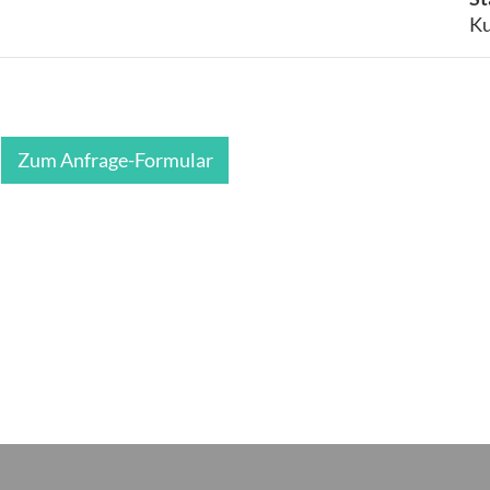
Ku
Zum Anfrage-Formular