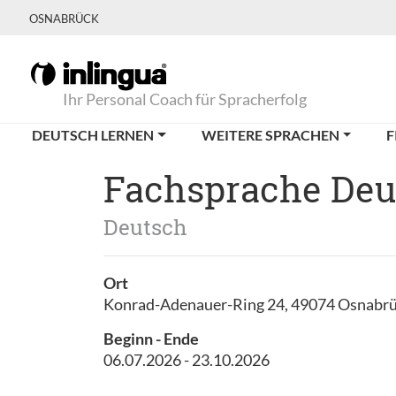
OSNABRÜCK
Ihr Personal Coach für Spracherfolg
DEUTSCH LERNEN
WEITERE SPRACHEN
F
Fachsprache Deut
Deutsch
Ort
Konrad-Adenauer-Ring 24, 49074 Osnabr
Beginn - Ende
06.07.2026 - 23.10.2026