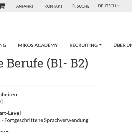
DEUTSCH
ANFAHRT
KONTAKT
SUCHE
UNG
MIKOS ACADEMY
RECRUITING
ÜBER U
Berufe (B1- B2)
nheiten
00
art-Level
 - Fortgeschrittene Sprachverwendung
atus