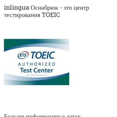
inlingua Оснабрюк - это центр
тестирования TOEIC
Больше информации о датах,