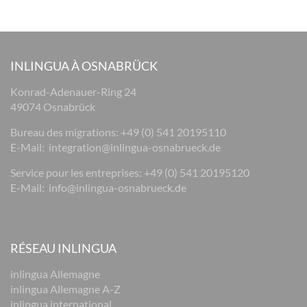
INLINGUA À OSNABRÜCK
Konrad-Adenauer-Ring 24
49074 Osnabrück
Bureau des migrations: +49 (0) 541 20195110
E-Mail:
integration@inlingua-osnabrueck.de
Service pour les entreprises: +49 (0) 541 20195120
E-Mail:
info@inlingua-osnabrueck.de
RÉSEAU INLINGUA
inlingua Allemagne
inlingua Allemagne A-Z
inlingua international