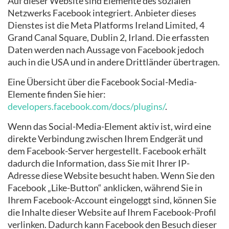
Auf dieser Website sind Elemente des sozialen
Netzwerks Facebook integriert. Anbieter dieses
Dienstes ist die Meta Platforms Ireland Limited, 4
Grand Canal Square, Dublin 2, Irland. Die erfassten
Daten werden nach Aussage von Facebook jedoch
auch in die USA und in andere Drittländer übertragen.
Eine Übersicht über die Facebook Social-Media-
Elemente finden Sie hier:
developers.facebook.com/docs/plugins/
.
Wenn das Social-Media-Element aktiv ist, wird eine
direkte Verbindung zwischen Ihrem Endgerät und
dem Facebook-Server hergestellt. Facebook erhält
dadurch die Information, dass Sie mit Ihrer IP-
Adresse diese Website besucht haben. Wenn Sie den
Facebook „Like-Button“ anklicken, während Sie in
Ihrem Facebook-Account eingeloggt sind, können Sie
die Inhalte dieser Website auf Ihrem Facebook-Profil
verlinken. Dadurch kann Facebook den Besuch dieser