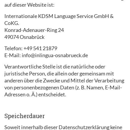
auf dieser Website ist:
Internationale KDSM Language Service GmbH &
CoKG.
Konrad-Adenauer-Ring 24
49074 Osnabrück
Telefon: +49 541 21879
E-Mail: info@inlingua-osnabrueck.de
Verantwortliche Stelle ist die natürliche oder
juristische Person, die allein oder gemeinsam mit
anderen über die Zwecke und Mittel der Verarbeitung
von personenbezogenen Daten (z. B. Namen, E-Mail-
Adressen o. Ä.) entscheidet.
Speicherdauer
Soweit innerhalb dieser Datenschutzerklärung keine