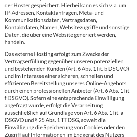
der Hoster gespeichert. Hierbei kann es sich v. a. um
IP-Adressen, Kontaktanfragen, Meta- und
Kommunikationsdaten, Vertragsdaten,
Kontaktdaten, Namen, Websitezugriffe und sonstige
Daten, die über eine Website generiert werden,
handeln.
Das externe Hosting erfolgt zum Zwecke der
Vertragserfüllung gegenüber unseren potenziellen
und bestehenden Kunden (Art. 6 Abs. 1 lit. b DSGVO)
und im Interesse einer sicheren, schnellen und
effizienten Bereitstellung unseres Online-Angebots
durch einen professionellen Anbieter (Art. 6 Abs. 1 lit.
f DSGVO). Sofern eine entsprechende Einwilligung
abgefragt wurde, erfolgt die Verarbeitung
ausschließlich auf Grundlage von Art. 6 Abs. 1 lit. a
DSGVO und § 25 Abs. 1 TTDSG, soweit die
Einwilligung die Speicherung von Cookies oder den
Zugriff auf Informationen im Endgerät des Nutzers