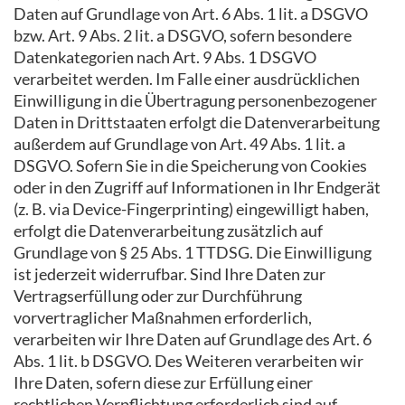
Daten auf Grundlage von Art. 6 Abs. 1 lit. a DSGVO
bzw. Art. 9 Abs. 2 lit. a DSGVO, sofern besondere
Datenkategorien nach Art. 9 Abs. 1 DSGVO
verarbeitet werden. Im Falle einer ausdrücklichen
Einwilligung in die Übertragung personenbezogener
Daten in Drittstaaten erfolgt die Datenverarbeitung
außerdem auf Grundlage von Art. 49 Abs. 1 lit. a
DSGVO. Sofern Sie in die Speicherung von Cookies
oder in den Zugriff auf Informationen in Ihr Endgerät
(z. B. via Device-Fingerprinting) eingewilligt haben,
erfolgt die Datenverarbeitung zusätzlich auf
Grundlage von § 25 Abs. 1 TTDSG. Die Einwilligung
ist jederzeit widerrufbar. Sind Ihre Daten zur
Vertragserfüllung oder zur Durchführung
vorvertraglicher Maßnahmen erforderlich,
verarbeiten wir Ihre Daten auf Grundlage des Art. 6
Abs. 1 lit. b DSGVO. Des Weiteren verarbeiten wir
Ihre Daten, sofern diese zur Erfüllung einer
rechtlichen Verpflichtung erforderlich sind auf