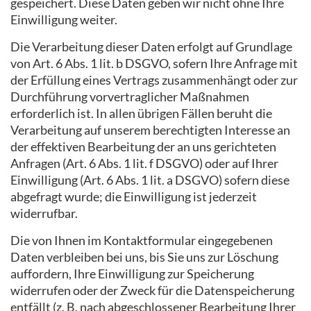
gespeichert. Diese Daten geben wir nicht ohne Ihre
Einwilligung weiter.
Die Verarbeitung dieser Daten erfolgt auf Grundlage
von Art. 6 Abs. 1 lit. b DSGVO, sofern Ihre Anfrage mit
der Erfüllung eines Vertrags zusammenhängt oder zur
Durchführung vorvertraglicher Maßnahmen
erforderlich ist. In allen übrigen Fällen beruht die
Verarbeitung auf unserem berechtigten Interesse an
der effektiven Bearbeitung der an uns gerichteten
Anfragen (Art. 6 Abs. 1 lit. f DSGVO) oder auf Ihrer
Einwilligung (Art. 6 Abs. 1 lit. a DSGVO) sofern diese
abgefragt wurde; die Einwilligung ist jederzeit
widerrufbar.
Die von Ihnen im Kontaktformular eingegebenen
Daten verbleiben bei uns, bis Sie uns zur Löschung
auffordern, Ihre Einwilligung zur Speicherung
widerrufen oder der Zweck für die Datenspeicherung
entfällt (z. B. nach abgeschlossener Bearbeitung Ihrer