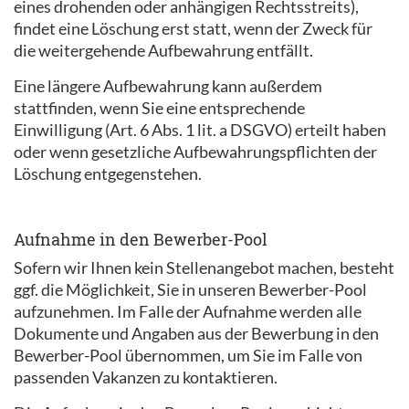
eines drohenden oder anhängigen Rechtsstreits),
findet eine Löschung erst statt, wenn der Zweck für
die weitergehende Aufbewahrung entfällt.
Eine längere Aufbewahrung kann außerdem
stattfinden, wenn Sie eine entsprechende
Einwilligung (Art. 6 Abs. 1 lit. a DSGVO) erteilt haben
oder wenn gesetzliche Aufbewahrungspflichten der
Löschung entgegenstehen.
Aufnahme in den Bewerber-Pool
Sofern wir Ihnen kein Stellenangebot machen, besteht
ggf. die Möglichkeit, Sie in unseren Bewerber-Pool
aufzunehmen. Im Falle der Aufnahme werden alle
Dokumente und Angaben aus der Bewerbung in den
Bewerber-Pool übernommen, um Sie im Falle von
passenden Vakanzen zu kontaktieren.