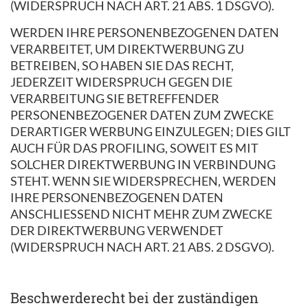
(WIDERSPRUCH NACH ART. 21 ABS. 1 DSGVO).
WERDEN IHRE PERSONENBEZOGENEN DATEN
VERARBEITET, UM DIREKTWERBUNG ZU
BETREIBEN, SO HABEN SIE DAS RECHT,
JEDERZEIT WIDERSPRUCH GEGEN DIE
VERARBEITUNG SIE BETREFFENDER
PERSONENBEZOGENER DATEN ZUM ZWECKE
DERARTIGER WERBUNG EINZULEGEN; DIES GILT
AUCH FÜR DAS PROFILING, SOWEIT ES MIT
SOLCHER DIREKTWERBUNG IN VERBINDUNG
STEHT. WENN SIE WIDERSPRECHEN, WERDEN
IHRE PERSONENBEZOGENEN DATEN
ANSCHLIESSEND NICHT MEHR ZUM ZWECKE
DER DIREKTWERBUNG VERWENDET
(WIDERSPRUCH NACH ART. 21 ABS. 2 DSGVO).
Beschwerde­recht bei der zuständigen