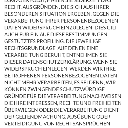
DSGVO ERFOLGT, HABEN SIE JEDERZEIT DAS
RECHT, AUS GRÜNDEN, DIE SICH AUS IHRER
BESONDEREN SITUATION ERGEBEN, GEGEN DIE
VERARBEITUNG IHRER PERSONENBEZOGENEN
DATEN WIDERSPRUCH EINZULEGEN; DIES GILT
AUCH FÜR EIN AUF DIESE BESTIMMUNGEN
GESTÜTZTES PROFILING. DIE JEWEILIGE
RECHTSGRUNDLAGE, AUF DENEN EINE
VERARBEITUNG BERUHT, ENTNEHMEN SIE
DIESER DATENSCHUTZERKLÄRUNG. WENN SIE
WIDERSPRUCH EINLEGEN, WERDEN WIR IHRE
BETROFFENEN PERSONENBEZOGENEN DATEN
NICHT MEHR VERARBEITEN, ES SEI DENN, WIR
KÖNNEN ZWINGENDE SCHUTZWÜRDIGE
GRÜNDE FÜR DIE VERARBEITUNG NACHWEISEN,
DIE IHRE INTERESSEN, RECHTE UND FREIHEITEN
ÜBERWIEGEN ODER DIE VERARBEITUNG DIENT
DER GELTENDMACHUNG, AUSÜBUNG ODER
VERTEIDIGUNG VON RECHTSANSPRÜCHEN