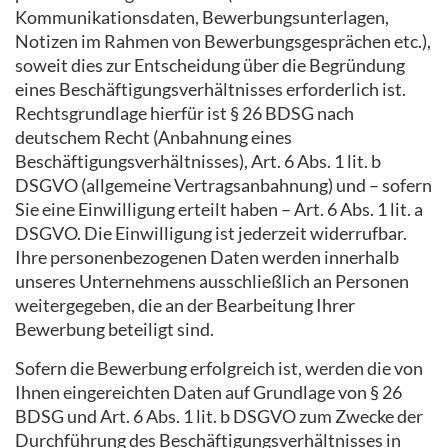
Kommunikationsdaten, Bewerbungsunterlagen,
Notizen im Rahmen von Bewerbungsgesprächen etc.),
soweit dies zur Entscheidung über die Begründung
eines Beschäftigungsverhältnisses erforderlich ist.
Rechtsgrundlage hierfür ist § 26 BDSG nach
deutschem Recht (Anbahnung eines
Beschäftigungsverhältnisses), Art. 6 Abs. 1 lit. b
DSGVO (allgemeine Vertragsanbahnung) und – sofern
Sie eine Einwilligung erteilt haben – Art. 6 Abs. 1 lit. a
DSGVO. Die Einwilligung ist jederzeit widerrufbar.
Ihre personenbezogenen Daten werden innerhalb
unseres Unternehmens ausschließlich an Personen
weitergegeben, die an der Bearbeitung Ihrer
Bewerbung beteiligt sind.
Sofern die Bewerbung erfolgreich ist, werden die von
Ihnen eingereichten Daten auf Grundlage von § 26
BDSG und Art. 6 Abs. 1 lit. b DSGVO zum Zwecke der
Durchführung des Beschäftigungsverhältnisses in