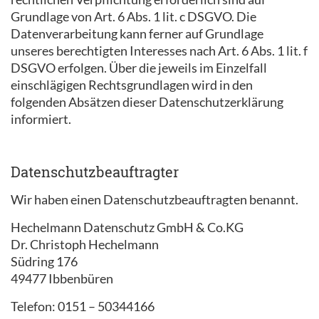
Grundlage von Art. 6 Abs. 1 lit. c DSGVO. Die
Datenverarbeitung kann ferner auf Grundlage
unseres berechtigten Interesses nach Art. 6 Abs. 1 lit. f
DSGVO erfolgen. Über die jeweils im Einzelfall
einschlägigen Rechtsgrundlagen wird in den
folgenden Absätzen dieser Datenschutzerklärung
informiert.
Datenschutz­beauftragter
Wir haben einen Datenschutzbeauftragten benannt.
Hechelmann Datenschutz GmbH & Co.KG
Dr. Christoph Hechelmann
Südring 176
49477 Ibbenbüren
Telefon: 0151 – 50344166