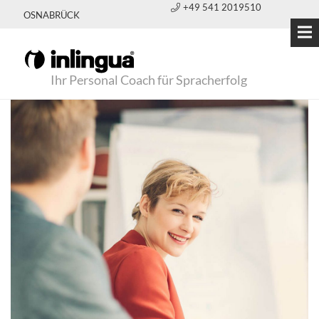
+49 541 2019510
OSNABRÜCK
Ihr Personal Coach für Spracherfolg