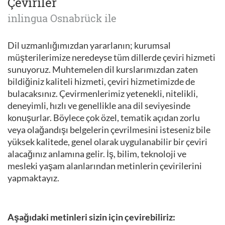
Çeviriler
inlingua Osnabrück ile
Dil uzmanlığımızdan yararlanın; kurumsal
müşterilerimize neredeyse tüm dillerde çeviri hizmeti
sunuyoruz. Muhtemelen dil kurslarımızdan zaten
bildiğiniz kaliteli hizmeti, çeviri hizmetimizde de
bulacaksınız. Çevirmenlerimiz yetenekli, nitelikli,
deneyimli, hızlı ve genellikle ana dil seviyesinde
konuşurlar. Böylece çok özel, tematik açıdan zorlu
veya olağandışı belgelerin çevrilmesini isteseniz bile
yüksek kalitede, genel olarak uygulanabilir bir çeviri
alacağınız anlamına gelir. İş, bilim, teknoloji ve
mesleki yaşam alanlarından metinlerin çevirilerini
yapmaktayız.
Aşağıdaki metinleri sizin için çevirebiliriz: