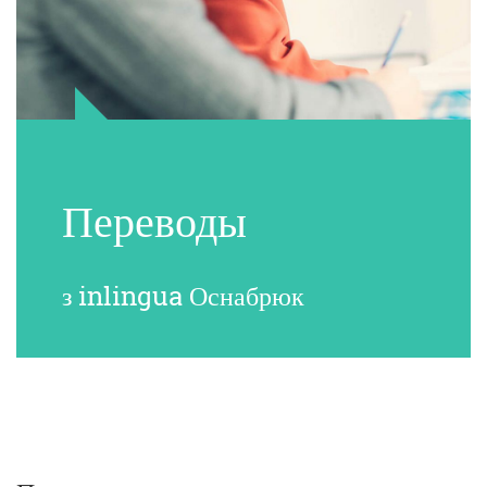
Переводы
з inlingua Оснабрюк