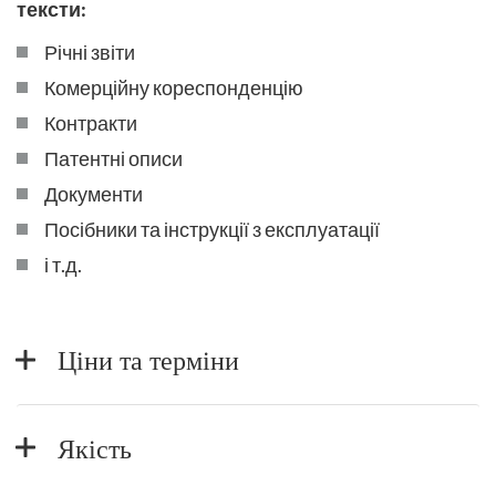
тексти:
Річні звіти
Комерційну кореспонденцію
Контракти
Патентні описи
Документи
Посібники та інструкції з експлуатації
і т.д.
Ціни та терміни
Якість