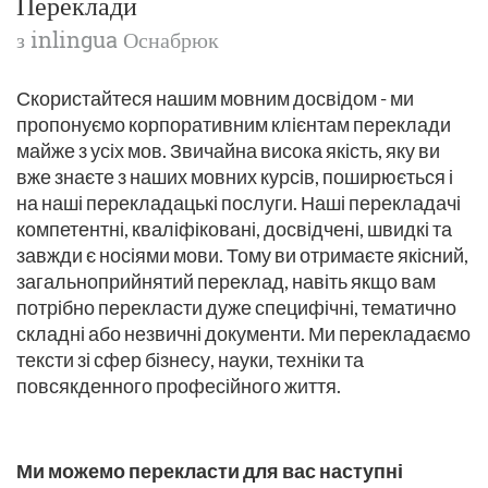
Переклади
з inlingua Оснабрюк
Скористайтеся нашим мовним досвідом - ми
пропонуємо корпоративним клієнтам переклади
майже з усіх мов. Звичайна висока якість, яку ви
вже знаєте з наших мовних курсів, поширюється і
на наші перекладацькі послуги. Наші перекладачі
компетентні, кваліфіковані, досвідчені, швидкі та
завжди є носіями мови. Тому ви отримаєте якісний,
загальноприйнятий переклад, навіть якщо вам
потрібно перекласти дуже специфічні, тематично
складні або незвичні документи. Ми перекладаємо
тексти зі сфер бізнесу, науки, техніки та
повсякденного професійного життя.
Ми можемо перекласти для вас наступні