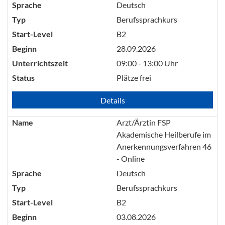
Sprache
Deutsch
Typ
Berufssprachkurs
Start-Level
B2
Beginn
28.09.2026
Unterrichtszeit
09:00 - 13:00 Uhr
Status
Plätze frei
Details
Name
Arzt/Ärztin FSP
Akademische Heilberufe im
Anerkennungsverfahren 46
- Online
Sprache
Deutsch
Typ
Berufssprachkurs
Start-Level
B2
Beginn
03.08.2026