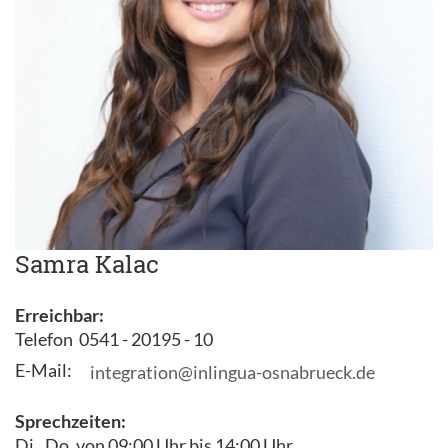
Samra Kalac
Erreichbar:
Telefon 0541 - 20195 - 10
E-Mail:
integration@inlingua-osnabrueck.de
Sprechzeiten:
Di., Do. von 09:00 Uhr bis 14:00 Uhr