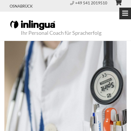
+49 541 2019510
OSNABRÜCK
Ihr Personal Coach für Spracherfolg