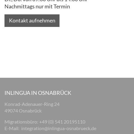
Nachmittags nur mit Termin
Kontakt aufnehmen
INLINGUA IN OSNABRÜCK
Konrad-Adenauer-Ring 24
49074 Osnabrück
Migrationsbüro: +49 (0) 541 20195110
E-Mail:
integration@inlingua-osnabrueck.de