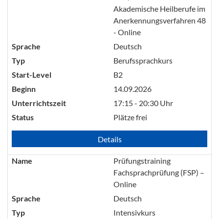
Akademische Heilberufe im
Anerkennungsverfahren 48
- Online
Sprache
Deutsch
Typ
Berufssprachkurs
Start-Level
B2
Beginn
14.09.2026
Unterrichtszeit
17:15 - 20:30 Uhr
Status
Plätze frei
Details
Name
Prüfungstraining
Fachsprachprüfung (FSP) –
Online
Sprache
Deutsch
Typ
Intensivkurs