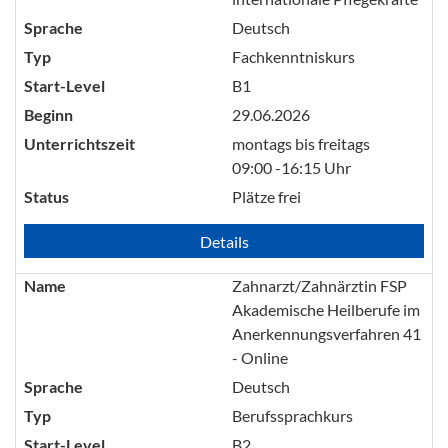
Sprache
Deutsch
Typ
Fachkenntniskurs
Start-Level
B1
Beginn
29.06.2026
Unterrichtszeit
montags bis freitags
09:00 -16:15 Uhr
Status
Plätze frei
Details
Name
Zahnarzt/Zahnärztin FSP
Akademische Heilberufe im
Anerkennungsverfahren 41
- Online
Sprache
Deutsch
Typ
Berufssprachkurs
Start-Level
B2