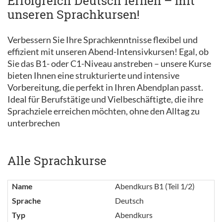
Erfolgreich Deutsch lernen – mit
unseren Sprachkursen!
Verbessern Sie Ihre Sprachkenntnisse flexibel und
effizient mit unseren Abend-Intensivkursen! Egal, ob
Sie das B1- oder C1-Niveau anstreben – unsere Kurse
bieten Ihnen eine strukturierte und intensive
Vorbereitung, die perfekt in Ihren Abendplan passt.
Ideal für Berufstätige und Vielbeschäftigte, die ihre
Sprachziele erreichen möchten, ohne den Alltag zu
unterbrechen
Alle Sprachkurse
Name
Abendkurs B1 (Teil 1/2)
Sprache
Deutsch
Typ
Abendkurs