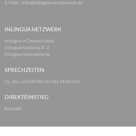
E-Mail:
info@inlingua-osnabrueck.de
INLINGUA NETZWERK
inlingua in Deutschland
inlingua National A-Z
inlingua International
SPRECHZEITEN
Di., Do., von 09:00 Uhr bis 14:00 Uhr
DIREKTEINSTIEG
Kontakt