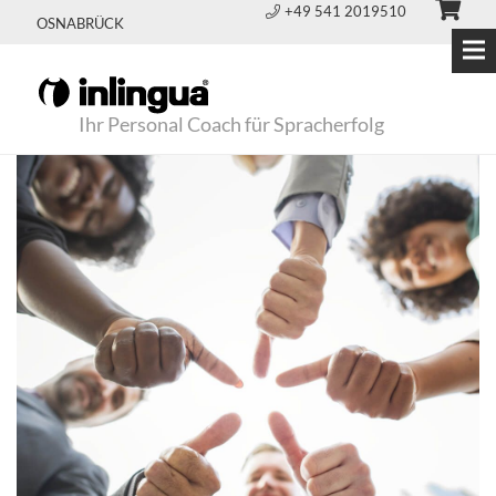
+49 541 2019510
OSNABRÜCK
Ihr Personal Coach für Spracherfolg