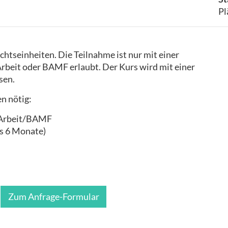
Pl
htseinheiten. Die Teilnahme ist nur mit einer
rbeit oder BAMF erlaubt. Der Kurs wird mit einer
sen.
n nötig:
 Arbeit/BAMF
als 6 Monate)
Zum Anfrage-Formular