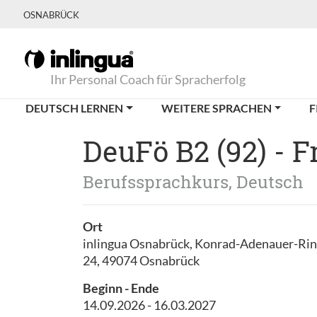
OSNABRÜCK
Ihr Personal Coach für Spracherfolg
DEUTSCH LERNEN
WEITERE SPRACHEN
F
DeuFö B2 (92) - 
Berufssprachkurs, Deutsch
Ort
inlingua Osnabrück, Konrad-Adenauer-Ri
24, 49074 Osnabrück
Beginn - Ende
14.09.2026 - 16.03.2027