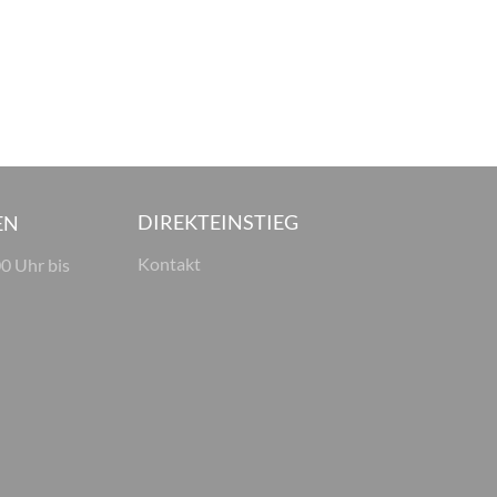
DIREKTEINSTIEG
EN
Kontakt
00 Uhr bis