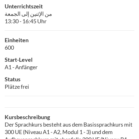
Unterrichtszeit
من الإثنين إلى الجمعة
13:30 - 16:45 Uhr
Einheiten
600
Start-Level
A1 - Anfänger
Status
Plätze frei
Kursbeschreibung
Der Sprachkurs besteht aus dem Basissprachkurs mit
300 UE (Niveau A1 - A2, Modul 1 - 3) und dem