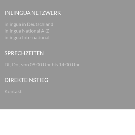
INLINGUA NETZWERK
inlingua in Deutschland
inlingua National A-Z
inlingua International
SPRECHZEITEN
Di., Do., von 09:00 Uhr bis 14:00 Uhr
DIREKTEINSTIEG
Kontakt