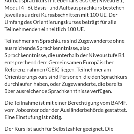
Aufbausprachkurs mit ebenfalls 300 UE (Niveau B1,
Modul 4 - 6). Basis- und Aufbausprachkurs bestehen
jeweils aus drei Kursabschnitten mit 100 UE. Der
Umfang des Orientierungskurses beträgt für alle
Teilnehmenden einheitlich 100 UE.
Teilnehmer am Sprachkurs sind Zugewanderte ohne
ausreichende Sprachkenntnisse, also
Sprachkenntnisse, die unterhalb der Niveaustufe B1
entsprechend dem Gemeinsamen Europäischen
Referenz-rahmen (GER) liegen. Teilnehmer am
Orientierungskurs sind Personen, die den Sprachkurs
durchlaufen haben, oder Zugewanderte, die bereits
über ausreichende Sprachkenntnisse verfügen.
Die Teilnahme ist mit einer Berechtigung vom BAMF,
vom Jobcenter oder der Ausländerbehörde gestattet.
Eine Einstufung ist nötig.
Der Kurs ist auch für Selbstzahler geeignet. Die