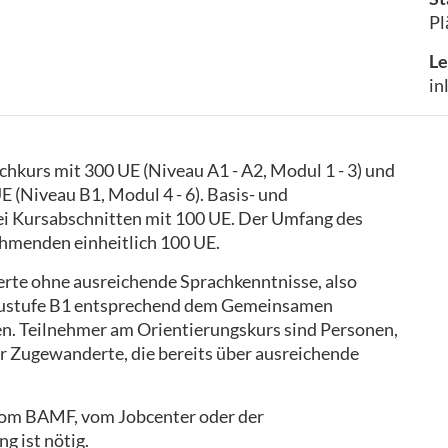
Pl
Le
in
hkurs mit 300 UE (Niveau A1 - A2, Modul 1 - 3) und
 (Niveau B1, Modul 4 - 6). Basis- und
ei Kursabschnitten mit 100 UE. Der Umfang des
ehmenden einheitlich 100 UE.
rte ohne ausreichende Sprachkenntnisse, also
eaustufe B1 entsprechend dem Gemeinsamen
n. Teilnehmer am Orientierungskurs sind Personen,
r Zugewanderte, die bereits über ausreichende
 vom BAMF, vom Jobcenter oder der
g ist nötig.