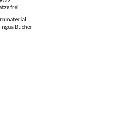
ätze frei
rnmaterial
lingua Bücher