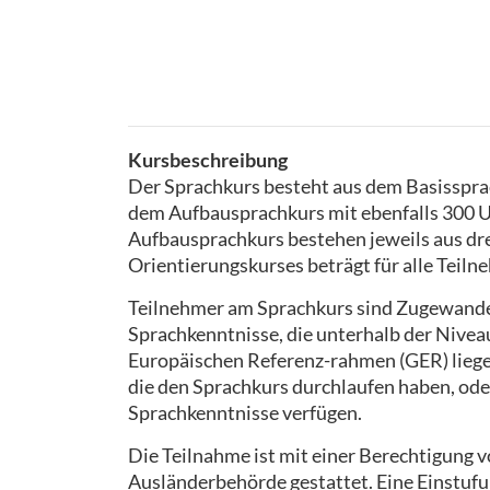
Kursbeschreibung
Der Sprachkurs besteht aus dem Basissprac
dem Aufbausprachkurs mit ebenfalls 300 UE
Aufbausprachkurs bestehen jeweils aus dr
Orientierungskurses beträgt für alle Teiln
Teilnehmer am Sprachkurs sind Zugewande
Sprachkenntnisse, die unterhalb der Niv
Europäischen Referenz-rahmen (GER) liege
die den Sprachkurs durchlaufen haben, ode
Sprachkenntnisse verfügen.
Die Teilnahme ist mit einer Berechtigung
Ausländerbehörde gestattet. Eine Einstufun