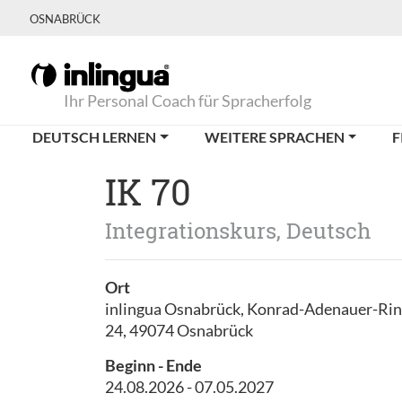
OSNABRÜCK
Ihr Personal Coach für Spracherfolg
DEUTSCH LERNEN
WEITERE SPRACHEN
F
IK 70
Integrationskurs, Deutsch
Ort
inlingua Osnabrück, Konrad-Adenauer-Ri
24, 49074 Osnabrück
Beginn - Ende
24.08.2026 - 07.05.2027