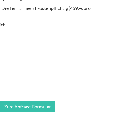
. Die Teilnahme ist kostenpflichtig (459,-€ pro
ich.
Zum Anfrage-Formular