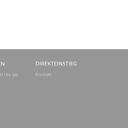
DIREKTEINSTIEG
EN
Kontakt
00 Uhr bis