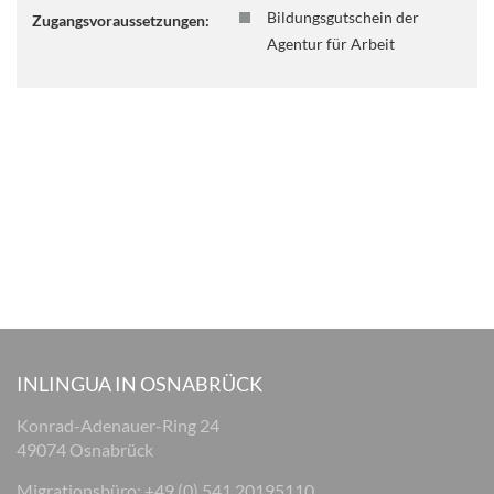
Bildungsgutschein der
Zugangsvoraussetzungen:
Agentur für Arbeit
INLINGUA IN OSNABRÜCK
Konrad-Adenauer-Ring 24
49074 Osnabrück
Migrationsbüro: +49 (0) 541 20195110