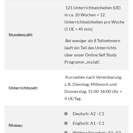
121 Unterrichtseinheiten (UE)
in ca. 10 Wochen = 12
Unterrichtseinheiten pro Woche
(1 UE = 45 min).
Stundenzahl:
Bei weniger als 8 Teilnehmern
läuft ein Teil des Unterrichts
über unser Online Self Study
Programm „my.lab“.
Kurszeiten nach Vereinbarung,
z. B. Dienstag, Mittwoch und
Unterrichtszeit:
Donnerstag, 15:00-18:00 Uhr =
4 UE/Tag.
Deutsch: A2 - C1
Englisch: A1 - C1
Niveau:
Weitere Sprachen: A1- A2