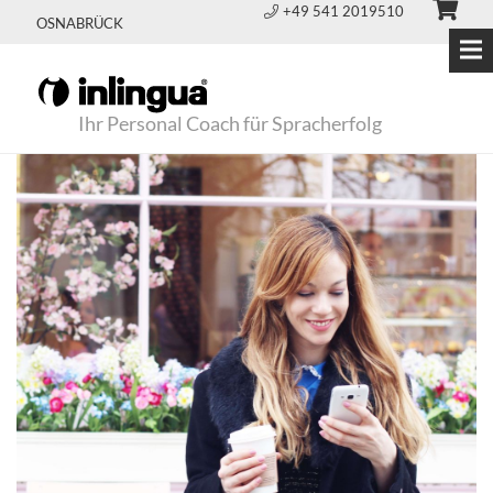
+49 541 2019510
OSNABRÜCK
Ihr Personal Coach für Spracherfolg