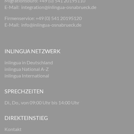
Migrationsbüro: +49 (0) 541 20195110
E-Mail:
integration@inlingua-osnabrueck.de
Firmenservice: +49 (0) 541 20195120
E-Mail:
info@inlingua-osnabrueck.de
INLINGUA NETZWERK
inlingua in Deutschland
inlingua National A-Z
inlingua International
SPRECHZEITEN
Di., Do., von 09:00 Uhr bis 14:00 Uhr
DIREKTEINSTIEG
Kontakt