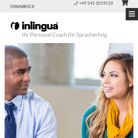
+49 541 2019510
OSNABRÜCK
Ihr Personal Coach für Spracherfolg