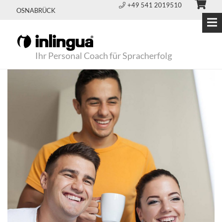
+49 541 2019510
OSNABRÜCK
Ihr Personal Coach für Spracherfolg